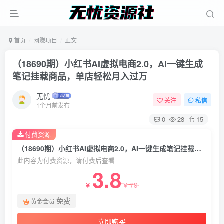
首页
网赚项目
正文
（18690期）小红书AI虚拟电商2.0，AI一键生成
笔记挂载商品，单店轻松月入过万
无忧
关注
私信
1个月前发布
0
28
15
付费资源
（18690期）小红书AI虚拟电商2.0，AI一键生成笔记挂载商品，单店轻松月入过万
此内容为付费资源，请付费后查看
3.8
79
￥
￥
免费
黄金会员
立即购买