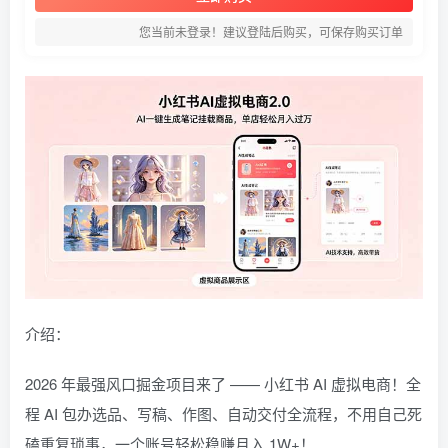
您当前未登录！建议登陆后购买，可保存购买订单
介绍：
2026 年最强风口掘金项目来了 —— 小红书 AI 虚拟电商！全
程 AI 包办选品、写稿、作图、自动交付全流程，不用自己死
磕重复琐事，一个账号轻松稳赚月入 1W+！