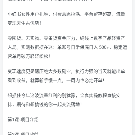
小红书女性用户扎堆，付费意愿拉满、平台留存超高，流量
变现天生占优势！
零囤货、无实物、零备货资金压力，纯线上数字产品轻资产
入局。实测数据摆在这：单账号日常保底日入 500+，稳定运
营单月破万轻轻松松！
变现速度更是碾压绝大多数副业，执行力强的当天就能出单
看到收益，就算新手慢一点，一周内也必定开单！
想抓住今年这波流量红利的别犹豫，全套实操教程直接安
排，期待和想搞钱的你一起交流落地！
第1课-项目介绍
第2课-项目收益