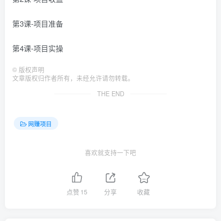
第3课-项目准备
第4课-项目实操
©
版权声明
文章版权归作者所有，未经允许请勿转载。
THE END
网赚项目
喜欢就支持一下吧
点赞
15
分享
收藏